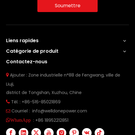
Soumettre
Liens rapides
Catégorie de produit
Contactez-nous
Ajouter : Zone industrielle n°88 de Fengwang, ville de

Liuji,
district de Tongshan, Xuzhou, Chine
Tél. : +86-516-85021869

Courriel :
info@welldonepower.com

:
+86 18952212851
WhatsApp