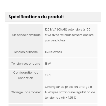
Spécifications du produit
120 MVA (ONAN) extensible à 150
Puissance nominale
MVA avec refroidissement assisté
par ventilateur
Tension primaire
150 kilovolts
Tension secondaire
11 kV
Configuration de
YNd11
connexion
Changeur de prises en charge à
Changeur de robinet
17 étapes offrant une régulation de
tension de ±8 × 1,25 %