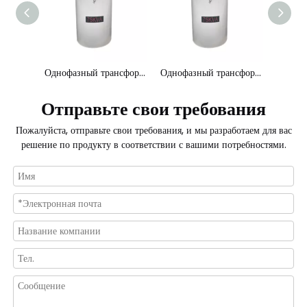
Однофазный трансформатор мощностью 15 кВА, установленный на столбе
Однофазный трансформатор мощностью 25 кВА, установленный на столбе
Однофазный трансформатор мощностью 37,5 кВА, установленный на опоре
Отправьте свои требования
Пожалуйста, отправьте свои требования, и мы разработаем для вас
решение по продукту в соответствии с вашими потребностями.