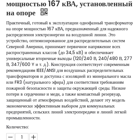
мощностью 167 кВА, установленный
на опоре
Практичный, готовый к эксплуатации однофазный трансформатор
на опоре мощностью 167 кВА, предназначенный для надежного
распределения электроэнергии на воздушной линии. Это
устройство, оптимизированное для распределительных систем
Северной Америки, принимает первичное напряжение всех
распространенных классов (до 34,5 кВ) и обеспечивает
универсальные вторичные выходы (120/240 В, 240/480 В, 277
В, 347/600 Y и т. д.). Конструкция соответствует современным
рекомендациям IEEE/ANSI для воздушных распределительных
трансформаторов и доступна с изоляцией из минерального масла
или FR3 (натурального эфира) для соответствия требованиям
пожарной безопасности и защиты окружающей среды. Низкие
потери в сердечнике и меди, а также компактный резервуар,
защищенный от атмосферных воздействий, делают эту модель
экономически эффективным выбором для коммунальных
предприятий, сельских линий электропередачи и линий легкой
промышленности.
Количество: