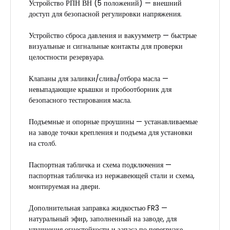
Устройство РПН ВН (5 положений) — внешний
доступ для безопасной регулировки напряжения.
Устройство сброса давления и вакуумметр — быстрые
визуальные и сигнальные контакты для проверки
целостности резервуара.
Клапаны для заливки/слива/отбора масла —
невыпадающие крышки и пробоотборник для
безопасного тестирования масла.
Подъемные и опорные проушины — устанавливаемые
на заводе точки крепления и подъема для установки
на столб.
Паспортная табличка и схема подключения —
паспортная табличка из нержавеющей стали и схема,
монтируемая на двери.
Дополнительная заправка жидкостью FR3 —
натуральный эфир, заполненный на заводе, для
улучшения огнестойкости и запаса по перегрузке.