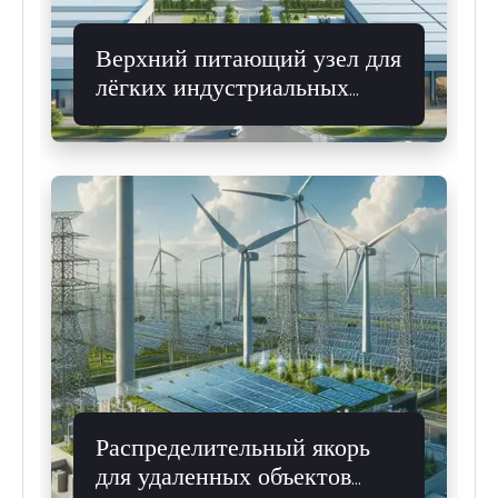
Верхний питающий узел для
лёгких индустриальных
парков
Распределительный якорь
для удаленных объектов