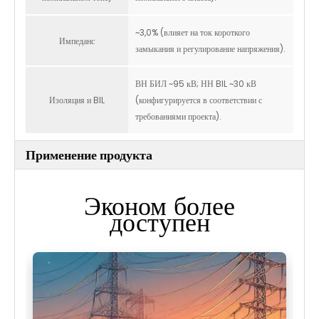
~3,0% (влияет на ток короткого
Импеданс
замыкания и регулирование напряжения).
ВН БИЛ ~95 кВ; НН BIL ~30 кВ
Изоляция и BIL
(конфигурируется в соответствии с
требованиями проекта).
Применение продукта
Эконом более
доступен