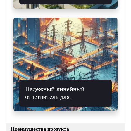
телекоммуникаций или
водопроводных насосов
Надежный линейный
ответвитель для
возобновляемых микросетей
Преимущества продукта