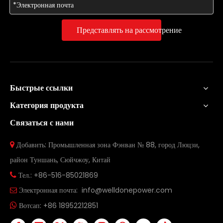
Представлять на рассмотрение
Быстрые ссылки
Категория продукта
Связаться с нами
Добавить: Промышленная зона Фэнван № 88, город Люцзи,

район Туншань, Сюйчжоу, Китай
Тел.: +86-516-85021869

Электронная почта:
info@welldonepower.com

Вотсап:
+86 18952212851
