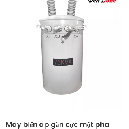
Máy biến áp gắn cực một pha