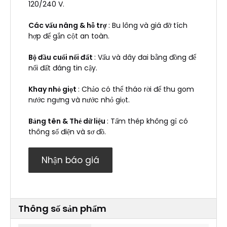
120/240 V.
Các vấu nâng & hỗ trợ
: Bu lông và giá đỡ tích
hợp để gắn cột an toàn.
Bộ đầu cuối nối đất
: Vấu và dây đai bằng đồng để
nối đất đáng tin cậy.
Khay nhỏ giọt
: Chảo có thể tháo rời để thu gom
nước ngưng và nước nhỏ giọt.
Bảng tên & Thẻ dữ liệu
: Tấm thép không gỉ có
thông số điện và sơ đồ.
Nhận báo giá
Thông số sản phẩm