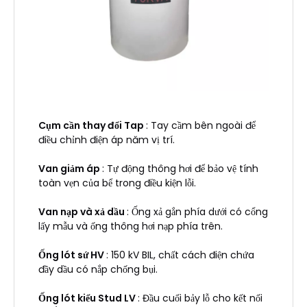
Cụm cần thay đổi Tap
: Tay cầm bên ngoài để
điều chỉnh điện áp năm vị trí.
Van giảm áp
: Tự động thông hơi để bảo vệ tính
toàn vẹn của bể trong điều kiện lỗi.
Van nạp và xả dầu
: Ống xả gắn phía dưới có cổng
lấy mẫu và ống thông hơi nạp phía trên.
Ống lót sứ HV
: 150 kV BIL, chất cách điện chứa
đầy dầu có nắp chống bụi.
Ống lót kiểu Stud LV
: Đầu cuối bảy lỗ cho kết nối