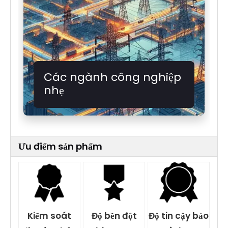
Các ngành công nghiệp
nhẹ
Ưu điểm sản phẩm
Kiểm soát
Độ bền đột
Độ tin cậy bảo