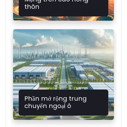
thôn
Phần mở rộng trung
chuyển ngoại ô