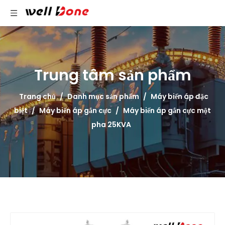
Trung tâm sản phẩm
Trang chủ
/
Danh mục sản phẩm
/
Máy biến áp đặc
biệt
/
Máy biến áp gắn cực
/
Máy biến áp gắn cực một
pha 25KVA