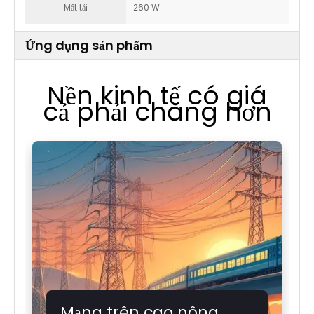
Mất tải
260 W
Ứng dụng sản phẩm
Nền kinh tế có giá
cả phải chăng hơn
Mạng trên cao nông