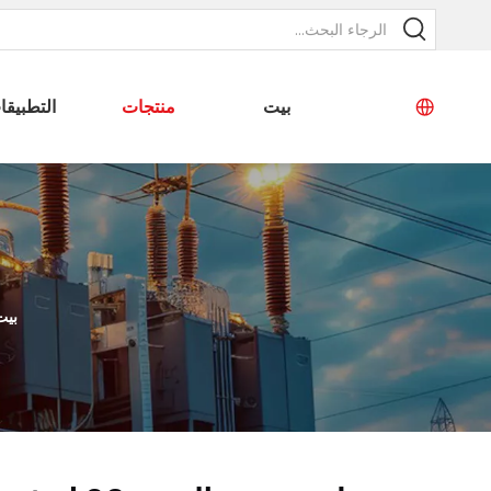
بيت
منتجات
التطبيقا
بيت