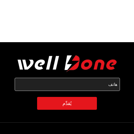
يُقدِّم