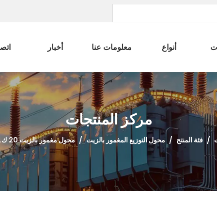
ت
أنواع
معلومات عنا
أخبار
اتصل
مركز المنتجات
/
فئة المنتج
/
محول التوزيع المغمور بالزيت
/
محول مغمور بالزيت 20 ك.ف