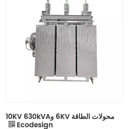
محولات الطاقة 6KV و10KV 630kVA
Ecodesign