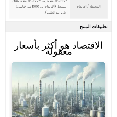
-45 درجة مئوية إلى +50 درجة مئوية نطاق
المحيطة / الارتفاع
التشغيل (الارتفاع إلى 1000 متر قياسي؛
أعلى عند الطلب).
تطبيقات المنتج
الاقتصاد هو أكثر بأسعار
معقولة