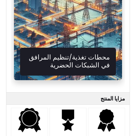
محطات تغذية/تنظيم المرافق
في الشبكات الحضرية
مزايا المنتج