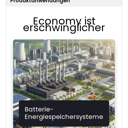
Produktanwendungen
Economy ist
erschwinglicher
Batterie-
Energiespeichersysteme