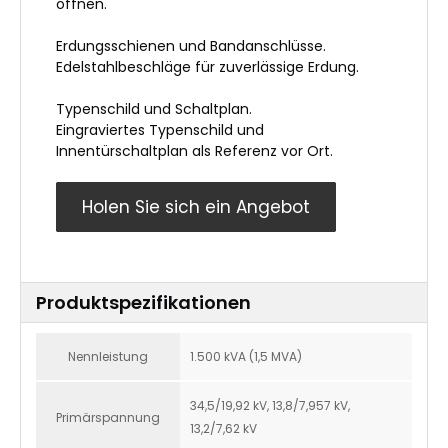
öffnen.
Erdungsschienen und Bandanschlüsse.
Edelstahlbeschläge für zuverlässige Erdung.
Typenschild und Schaltplan.
Eingraviertes Typenschild und
Innentürschaltplan als Referenz vor Ort.
Holen Sie sich ein Angebot
Produktspezifikationen
Nennleistung
1.500 kVA (1,5 MVA)
34,5/19,92 kV, 13,8/7,957 kV,
Primärspannung
13,2/7,62 kV