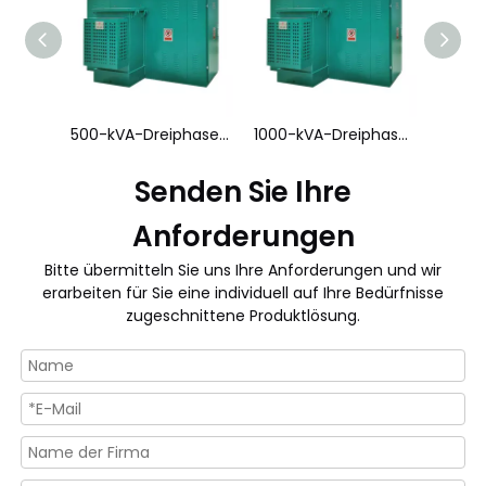
Dreiphasiger 34,5-kV-225-kVA-Transformator mit Pad-Montage
500-kVA-Dreiphasen-Transformator für Pad-Montage
1000-kVA-Dreiphasen-Transformator für Pad-Montage
Senden Sie Ihre
Anforderungen
Bitte übermitteln Sie uns Ihre Anforderungen und wir
erarbeiten für Sie eine individuell auf Ihre Bedürfnisse
zugeschnittene Produktlösung.