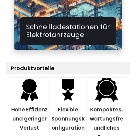
Schnellladestationen für
Elektrofahrzeuge
Produktvorteile
Hohe Effizienz
Flexible
Kompaktes,
und geringer
Spannungsk
wartungsfre
Verlust
onfiguration
undliches