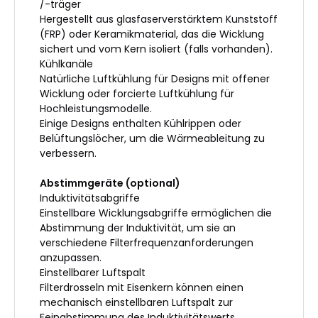
/-träger
Hergestellt aus glasfaserverstärktem Kunststoff
(FRP) oder Keramikmaterial, das die Wicklung
sichert und vom Kern isoliert (falls vorhanden).
Kühlkanäle
Natürliche Luftkühlung für Designs mit offener
Wicklung oder forcierte Luftkühlung für
Hochleistungsmodelle.
Einige Designs enthalten Kühlrippen oder
Belüftungslöcher, um die Wärmeableitung zu
verbessern.
Abstimmgeräte (optional)
Induktivitätsabgriffe
Einstellbare Wicklungsabgriffe ermöglichen die
Abstimmung der Induktivität, um sie an
verschiedene Filterfrequenzanforderungen
anzupassen.
Einstellbarer Luftspalt
Filterdrosseln mit Eisenkern können einen
mechanisch einstellbaren Luftspalt zur
Feinabstimmung des Induktivitätswerts