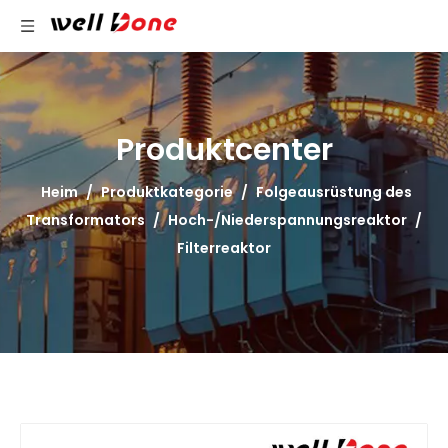
Produktcenter
Heim
/
Produktkategorie
/
Folgeausrüstung des
Transformators
/
Hoch-/Niederspannungsreaktor
/
Filterreaktor