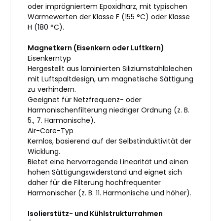
oder imprägniertem Epoxidharz, mit typischen
Wärmewerten der Klasse F (155 °C) oder Klasse
H (180 °C).
Magnetkern (Eisenkern oder Luftkern)
Eisenkerntyp
Hergestellt aus laminierten Siliziumstahlblechen
mit Luftspaltdesign, um magnetische Sättigung
zu verhindern.
Geeignet für Netzfrequenz- oder
Harmonischenfilterung niedriger Ordnung (z. B.
5., 7. Harmonische).
Air-Core-Typ
Kernlos, basierend auf der Selbstinduktivität der
Wicklung.
Bietet eine hervorragende Linearität und einen
hohen Sättigungswiderstand und eignet sich
daher für die Filterung hochfrequenter
Harmonischer (z. B. 11. Harmonische und höher).
Isolierstütz- und Kühlstrukturrahmen