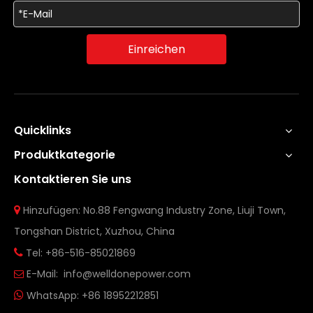
Einreichen
Quicklinks
Produktkategorie
Kontaktieren Sie uns
Hinzufügen: No.88 Fengwang Industry Zone, Liuji Town,

Tongshan District, Xuzhou, China
Tel: +86-516-85021869

E-Mail:
info@welldonepower.com

WhatsApp:
+86 18952212851
