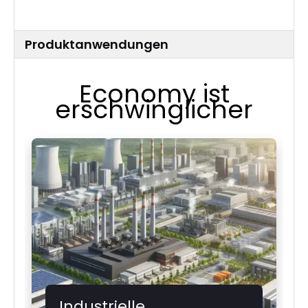
Produktanwendungen
Economy ist
erschwinglicher
Industrielle