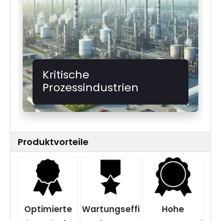
Kritische
Prozessindustrien
Produktvorteile
Optimierte
Wartungseffi
Hohe