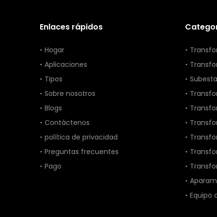
Enlaces rápidos
Categor
Hogar
Transfo
Aplicaciones
Transfo
Tipos
Subesta
Sobre nosotros
Transfo
Blogs
Transf
Contáctenos
Transfo
política de privacidad
Transf
Preguntas frecuentes
Transf
Pago
Transfo
Aparame
Equipo 