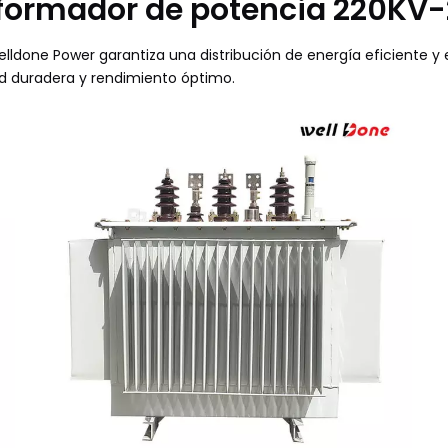
formador de potencia 220KV
done Power garantiza una distribución de energía eficiente y es
ad duradera y rendimiento óptimo.