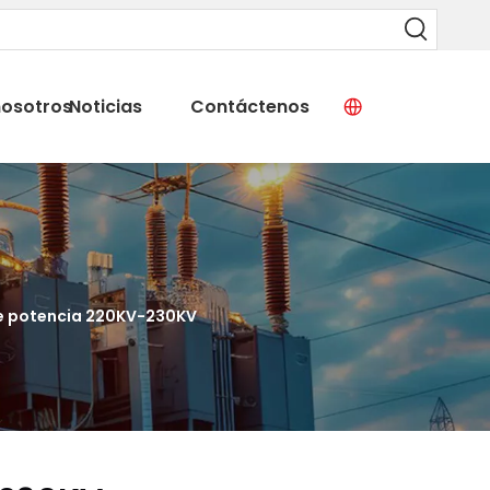
nosotros
Noticias
Contáctenos
e potencia 220KV-230KV