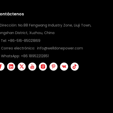
ontáctenos
Dirección: No.88 Fengwang Industry Zone, Liuji Town,
ongshan District, Xuzhou, China
Tel: +86-516-85021869
Correo electrónico:
info@welldonepower.com
WhatsApp:
+86 18952212851