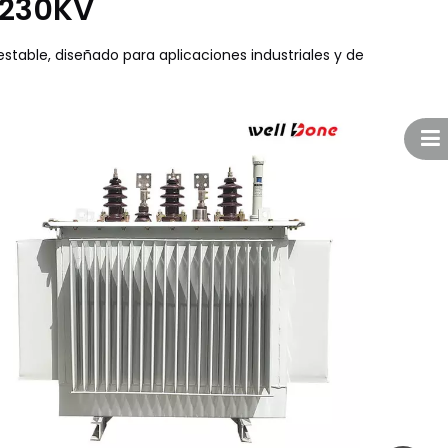
-230KV
table, diseñado para aplicaciones industriales y de