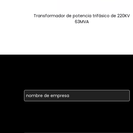
Transformador de potencia trifásico de 220KV
63MVA