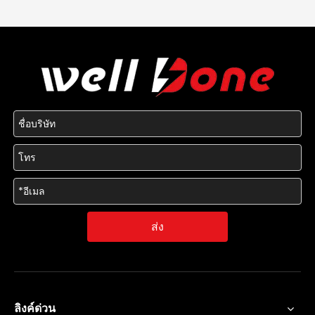
ส่ง
ลิงค์ด่วน