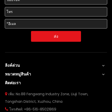
ส่ง
ลิงค์ด่วน
หมวดหมู่สินค้า
ติดต่อเรา
เพิ่ม: No.88 Fengwang Industry Zone, Liuji Town,

Tongshan District, Xuzhou, China
โทรศัพท์: +86-516-85021869
