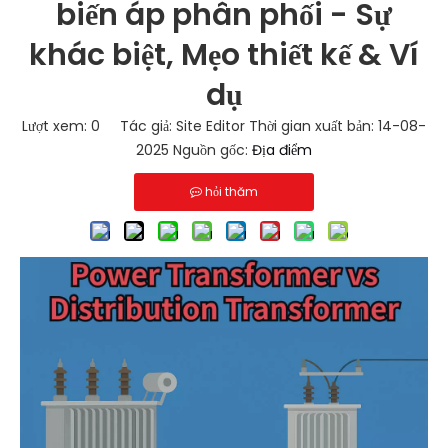
biến áp phân phối - Sự
khác biệt, Mẹo thiết kế & Ví
dụ
Lượt xem:
0
Tác giả: Site Editor Thời gian xuất bản: 14-08-
2025 Nguồn gốc:
Địa điểm
hỏi thăm