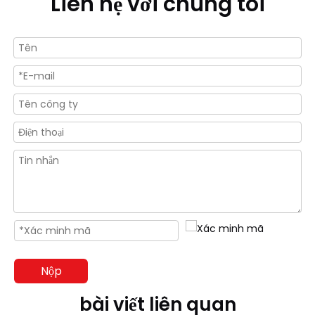
Liên hệ với chúng tôi
Nộp
bài viết liên quan