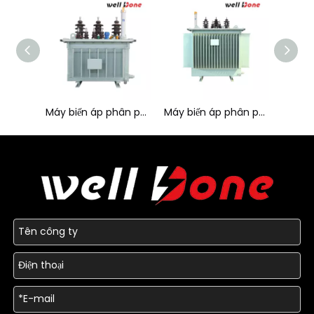
Máy biến áp phân phối tổn thất thấp ba pha 10KV 250KVA
Máy biến áp phân phối tổn thất thấp ba pha 10KV 315KVA