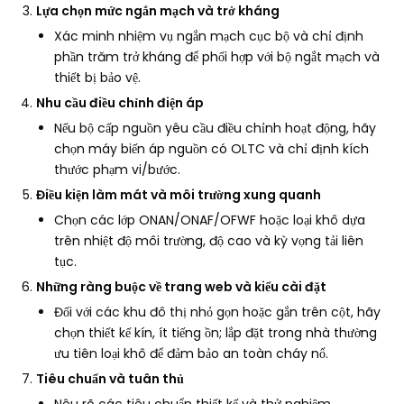
Lựa chọn mức ngắn mạch và trở kháng
Xác minh nhiệm vụ ngắn mạch cục bộ và chỉ định
phần trăm trở kháng để phối hợp với bộ ngắt mạch và
thiết bị bảo vệ.
Nhu cầu điều chỉnh điện áp
Nếu bộ cấp nguồn yêu cầu điều chỉnh hoạt động, hãy
chọn máy biến áp nguồn có OLTC và chỉ định kích
thước phạm vi/bước.
Điều kiện làm mát và môi trường xung quanh
Chọn các lớp ONAN/ONAF/OFWF hoặc loại khô dựa
trên nhiệt độ môi trường, độ cao và kỳ vọng tải liên
tục.
Những ràng buộc về trang web và kiểu cài đặt
Đối với các khu đô thị nhỏ gọn hoặc gắn trên cột, hãy
chọn thiết kế kín, ít tiếng ồn; lắp đặt trong nhà thường
ưu tiên loại khô để đảm bảo an toàn cháy nổ.
Tiêu chuẩn và tuân thủ