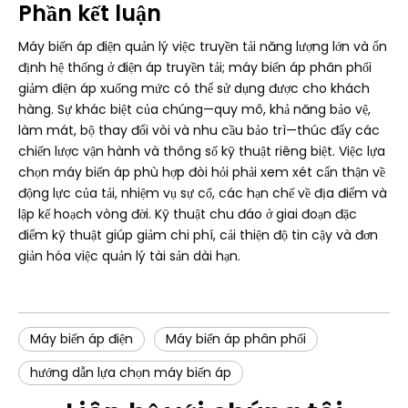
Phần kết luận
Máy biến áp điện quản lý việc truyền tải năng lượng lớn và ổn
định hệ thống ở điện áp truyền tải; máy biến áp phân phối
giảm điện áp xuống mức có thể sử dụng được cho khách
hàng. Sự khác biệt của chúng—quy mô, khả năng bảo vệ,
làm mát, bộ thay đổi vòi và nhu cầu bảo trì—thúc đẩy các
chiến lược vận hành và thông số kỹ thuật riêng biệt. Việc lựa
chọn máy biến áp phù hợp đòi hỏi phải xem xét cẩn thận về
động lực của tải, nhiệm vụ sự cố, các hạn chế về địa điểm và
lập kế hoạch vòng đời. Kỹ thuật chu đáo ở giai đoạn đặc
điểm kỹ thuật giúp giảm chi phí, cải thiện độ tin cậy và đơn
giản hóa việc quản lý tài sản dài hạn.
Máy biến áp điện
Máy biến áp phân phối
hướng dẫn lựa chọn máy biến áp