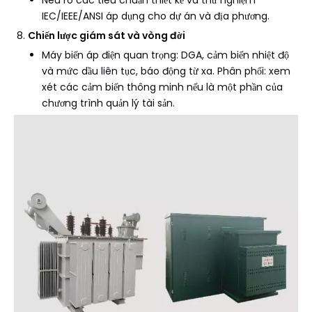
Nêu rõ các tiêu chuẩn thiết kế và thử nghiệm
IEC/IEEE/ANSI áp dụng cho dự án và địa phương.
Chiến lược giám sát và vòng đời
Máy biến áp điện quan trọng: DGA, cảm biến nhiệt độ
và mức dầu liên tục, báo động từ xa. Phân phối: xem
xét các cảm biến thông minh nếu là một phần của
chương trình quản lý tài sản.