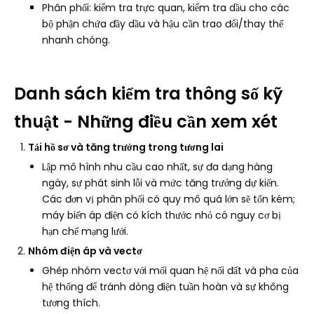
Phân phối: kiểm tra trực quan, kiểm tra dầu cho các
bộ phận chứa đầy dầu và hậu cần trao đổi/thay thế
nhanh chóng.
Danh sách kiểm tra thông số kỹ
thuật - Những điều cần xem xét
Tải hồ sơ và tăng trưởng trong tương lai
Lập mô hình nhu cầu cao nhất, sự đa dạng hàng
ngày, sự phát sinh lỗi và mức tăng trưởng dự kiến.
Các đơn vị phân phối có quy mô quá lớn sẽ tốn kém;
máy biến áp điện có kích thước nhỏ có nguy cơ bị
hạn chế mạng lưới.
Nhóm điện áp và vectơ
Ghép nhóm vectơ với mối quan hệ nối đất và pha của
hệ thống để tránh dòng điện tuần hoàn và sự không
tương thích.