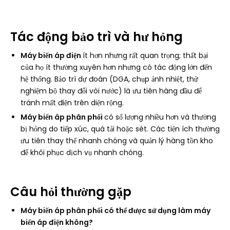
Tác động bảo trì và hư hỏng
Máy biến áp điện
ít hơn nhưng rất quan trọng; thất bại
của họ ít thường xuyên hơn nhưng có tác động lớn đến
hệ thống. Bảo trì dự đoán (DGA, chụp ảnh nhiệt, thử
nghiệm bộ thay đổi vòi nước) là ưu tiên hàng đầu để
tránh mất điện trên diện rộng.
Máy biến áp phân phối
có số lượng nhiều hơn và thường
bị hỏng do tiếp xúc, quá tải hoặc sét. Các tiện ích thường
ưu tiên thay thế nhanh chóng và quản lý hàng tồn kho
để khôi phục dịch vụ nhanh chóng.
Câu hỏi thường gặp
Máy biến áp phân phối có thể được sử dụng làm máy
biến áp điện không?