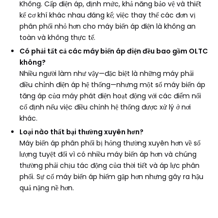
Không. Cấp điện áp, định mức, khả năng bảo vệ và thiết
kế cơ khí khác nhau đáng kể; việc thay thế các đơn vị
phân phối nhỏ hơn cho máy biến áp điện là không an
toàn và không thực tế.
Có phải tất cả các máy biến áp điện đều bao gồm OLTC
không?
Nhiều người làm như vậy—đặc biệt là những máy phải
điều chỉnh điện áp hệ thống—nhưng một số máy biến áp
tăng áp của máy phát điện hoạt động với các điểm nối
cố định nếu việc điều chỉnh hệ thống được xử lý ở nơi
khác.
Loại nào thất bại thường xuyên hơn?
Máy biến áp phân phối bị hỏng thường xuyên hơn về số
lượng tuyệt đối vì có nhiều máy biến áp hơn và chúng
thường phải chịu tác động của thời tiết và áp lực phân
phối. Sự cố máy biến áp hiếm gặp hơn nhưng gây ra hậu
quả nặng nề hơn.