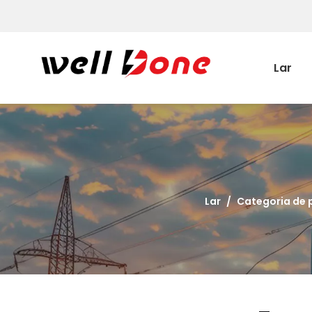
Lar
Lar
/
Categoria de 