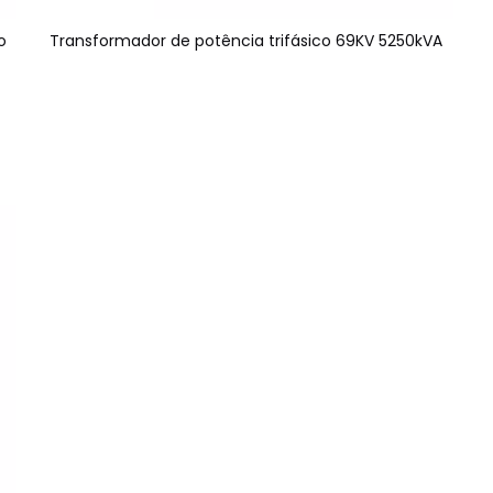
o
Transformador de potência trifásico 69KV 5250kVA