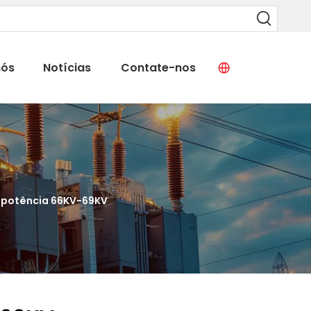
nós
Notícias
Contate-nos
 potência 66KV-69KV