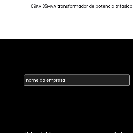
69KV 35MVA transformador de potência trifásico