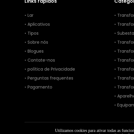
Links rápidos
Categor
Lar
Transfo
Aplicativos
Transfo
Tipos
Subest
Sobre nós
Transfo
Blogues
Transf
Contate-nos
Transfo
política de Privacidade
Transf
Perguntas frequentes
Transfo
Pagamento
Transfo
Aparelh
Equipam
Utilizamos cookies para ativar todas as funci