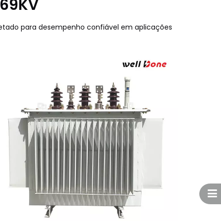
-69KV
rojetado para desempenho confiável em aplicações