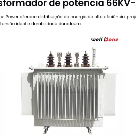
sformador de potência 66KV
 Power oferece distribuição de energia de alta eficiência, p
 tensão ideal e durabilidade duradoura.