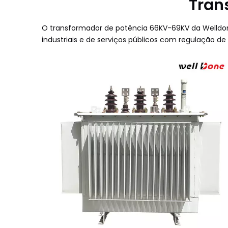
Tran
O transformador de potência 66KV-69KV da Welldone
industriais e de serviços públicos com regulação de