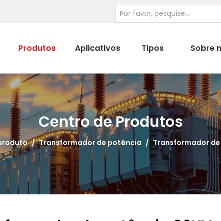
Produtos
Aplicativos
Tipos
Sobre 
Centro de Produtos
produto
/
Transformador de potência
/
Transformador de