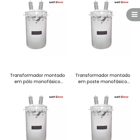
Transformador montado
Transformador montado
em pólo monofásico
em poste monofásico
37,5KVA
50KVA