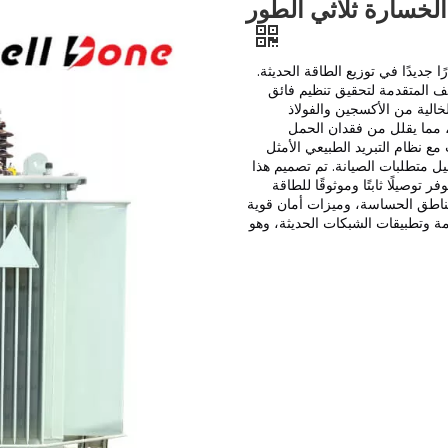
11KV 1600KV ثلاثي الطور معيارًا جديدًا في توزيع الطاقة الحديثة.
ف المتقدمة لتحقيق تنظيم فائق
خالية من الأكسجين والفولاذ
ًا، مما يقلل من فقدان الحمل
مع نظام التبريد الطبيعي الأمثل
يل متطلبات الصيانة. تم تصميم هذا
توصيلًا ثابتًا وموثوقًا للطاقة
اطق الحساسة، وميزات أمان قوية
امة وتطبيقات الشبكات الحديثة، وهو