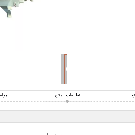
تج
تطبيقات المنتج
مواص
يتم تصنيع النواة