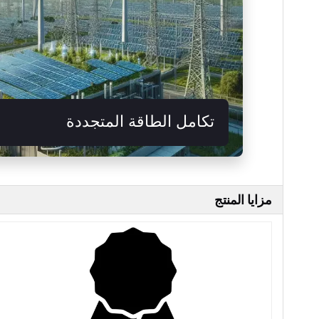
تكامل الطاقة المتجددة
يدعم أنظمة الطاقة الشمسية وطاقة الرياح من خل
وتعزيز توافق الشبكة.
مزايا المنتج