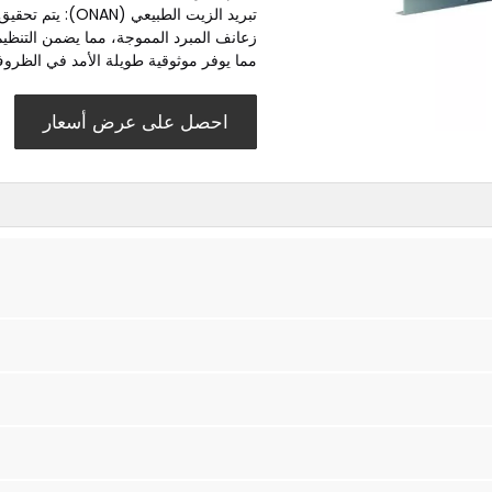
تبريد الزيت الطب
زعانف المبرد المموجة، مما يضمن التنظيم ال
مما يوفر موثوقية طويلة الأمد في الظروف 
احصل على عرض أسعار