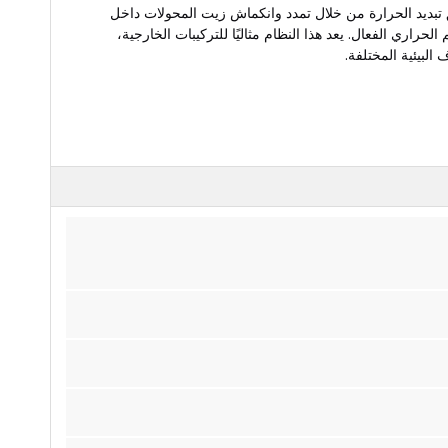
يعي (ONAN): يتم تحقيق تبديد الحرارة من خلال تمدد وانكماش زيت المحولات داخل
حراري الفعال. يعد هذا النظام مثاليًا للتركيبات الخارجية،
البيئية المختلفة.