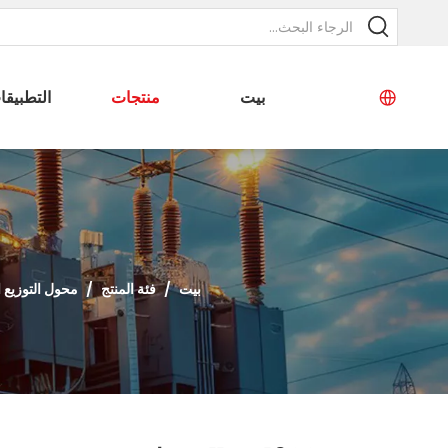
بيت
منتجات
التطبيقا
بيت
/
فئة المنتج
/
محول التوزيع 