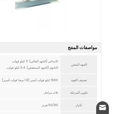
مواصفات المنتج
الابتدائي (الجهد العالي): 11 كيلو فولت
الجهد المقنن
الثانوي (الجهد المنخفض): 0.4 كيلو فولت
تصنيف القوة
1600 كيلو فولت أمبير (1.6 ميجا فولت أمبير)
تكوين المرحلة
ثلاث مراحل
تكرار
50/60 هرتز
info@welldone