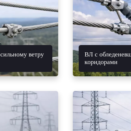
сильному ветру
ВЛ с обледенев
коридорами
ивести к контакту или
включая проекты, в ко
защиты цепей, работа