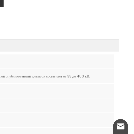
гой опубликованный диапазон составляет от 33 до 400 кВ.
info@w