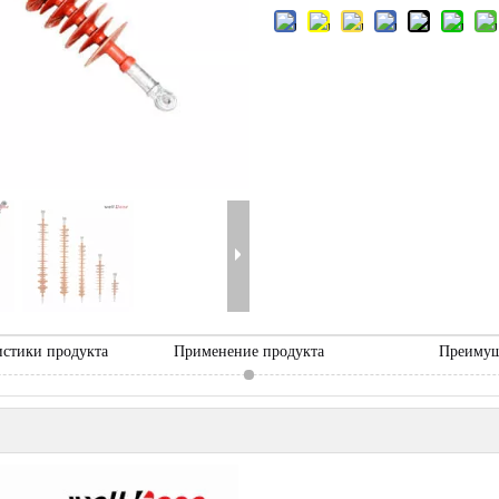
истики продукта
Применение продукта
Преимущ