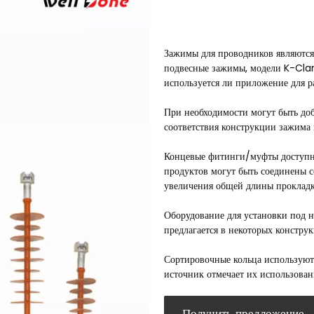
Зажимы для проводников являются
подвесные зажимы, модели K-Clam
используется ли приложение для р
При необходимости могут быть до
соответствия конструкции зажима
Концевые фитинги/муфты доступны
продуктов могут быть соединены 
увеличения общей длины прокладк
Оборудование для установки под н
предлагается в некоторых констру
Сортировочные кольца используют
источник отмечает их использован
Получить предложение