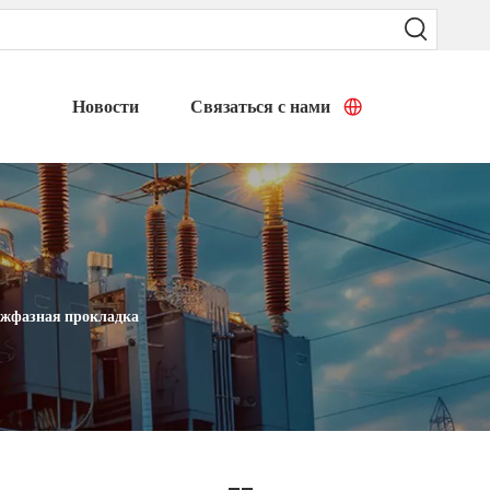
Новости
Связаться с нами
жфазная прокладка