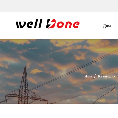
Дом
Дом
/
Категория 