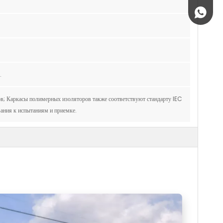
+86 189
.
; Каркасы полимерных изоляторов также соответствуют стандарту IEC
ания к испытаниям и приемке.