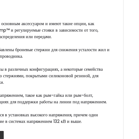
 основным аксессуаром и имеют такие опции, как
p™ и регулируемые стояки в зависимости от того,
аспределения или передачи.
бавлены броневые стержни для снижения усталости жил и
 проводника.
 в различных конфигурациях, а некоторые семейства
со стержнями, покрытыми силиконовой резиной, для
и.
апряжением, такое как рым-гайка или рым-болт,
кциях для поддержки работы на линии под напряжением.
ся в установках высокого напряжения, причем один
ие в системах напряжением 132 кВ и выше.