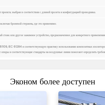
 проекта; выбран в соответствии с длиной пролета и конфигурацией проводника.
включая броневой стержень, где это применимо.
стояк или другое зажимное устройство, предназначенное для конкретного применения
61109, IEC 61284 и соответствующую практику использования композитных изоляторов
е опоры и соответствующие стандарты на воздушные линии помогают определить требов
Эконом более доступен