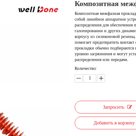
Композитная меж
Композитная межфазная прокладк
собой линейное аппаратное устр
распределения для обеспечения 
галопировании и других динамич
корпусу из силиконовой резины
помогает предотвратить контакт 
прокладки обычно подбираются п
уровню загрязнения и могут уст
распределения или передачи.
Количество:
Запросить
Добавить в корзину