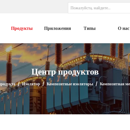
Продукты
Приложения
Типы
О нас
Центр продуктов
продукта
/
Изолятор
/
Композитные изоляторы
/
Композитная ме