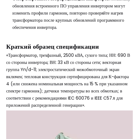
обновления встроенного ПО управления инвертором могут
изменить профили гармоник, повторно проверяйте нагрев
трансформатора после крупных обновлений программного
обеспечения инвертора.
Краткий образец спецификации
«Трансформатор, трехфазный, 2500 кВА, сухого типа; НН: 690 В
со стороны инвертора; ВН: 33 кВ со стороны сети; векторная
группа Yn/d-11; электростатический межобмоточный экран
включен; тепловая конструкция сертифицирована для К-фактора
4 (или снижена номинальная мощность на 15 % при указанном
спектре гармоник); датчики температуры во всех обмотках; в
соответствии с рекомендациями IEC 60076 и IEEE C57.x для
приложений распределенной генерации».