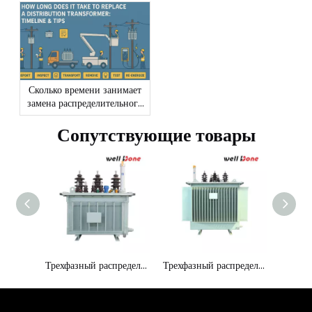
для инженеров и
восстанавливать или
составителей спецификаций
заменять
по регионам
Сколько времени занимает
замена распределительного
трансформатора
Сопутствующие товары
Трехфазный распределительный трансформатор с низкими потерями 10 кВ 250 кВА
Трехфазный распределительный трансформатор с низкими потерями 10 кВ 315 кВА