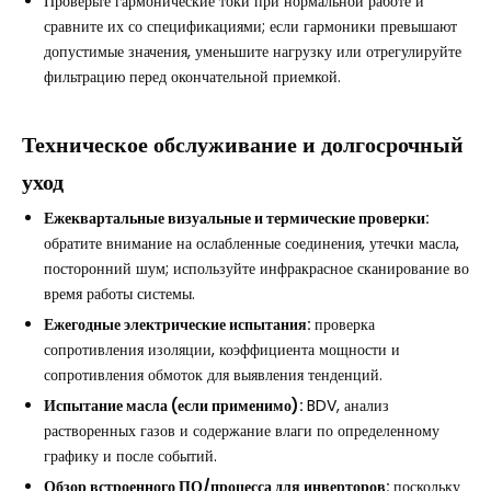
Проверьте гармонические токи при нормальной работе и
сравните их со спецификациями; если гармоники превышают
допустимые значения, уменьшите нагрузку или отрегулируйте
фильтрацию перед окончательной приемкой.
Техническое обслуживание и долгосрочный
уход
Ежеквартальные визуальные и термические проверки:
обратите внимание на ослабленные соединения, утечки масла,
посторонний шум; используйте инфракрасное сканирование во
время работы системы.
Ежегодные электрические испытания:
проверка
сопротивления изоляции, коэффициента мощности и
сопротивления обмоток для выявления тенденций.
Испытание масла (если применимо):
BDV, анализ
растворенных газов и содержание влаги по определенному
графику и после событий.
Обзор встроенного ПО/процесса для инверторов:
поскольку