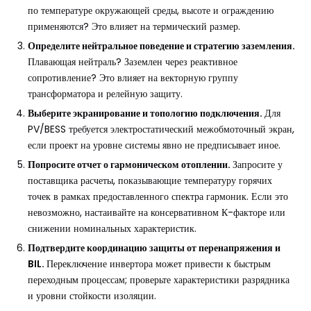
по температуре окружающей среды, высоте и ограждению
применяются? Это влияет на термический размер.
Определите нейтральное поведение и стратегию заземления.
Плавающая нейтраль? Заземлен через реактивное
сопротивление? Это влияет на векторную группу
трансформатора и релейную защиту.
Выберите экранирование и топологию подключения.
Для
PV/BESS требуется электростатический межобмоточный экран,
если проект на уровне системы явно не предписывает иное.
Попросите отчет о гармоническом отоплении.
Запросите у
поставщика расчеты, показывающие температуру горячих
точек в рамках предоставленного спектра гармоник. Если это
невозможно, настаивайте на консервативном К-факторе или
снижении номинальных характеристик.
Подтвердите координацию защиты от перенапряжения и
BIL.
Переключение инвертора может привести к быстрым
переходным процессам; проверьте характеристики разрядника
и уровни стойкости изоляции.