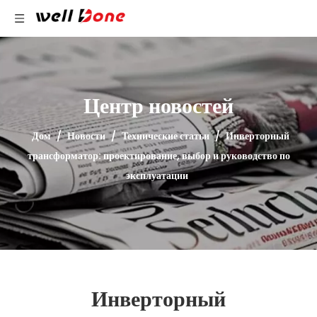
Центр новостей
Дом
/
Новости
/
Технические статьи
/
Инверторный
трансформатор: проектирование, выбор и руководство по
эксплуатации
Инверторный