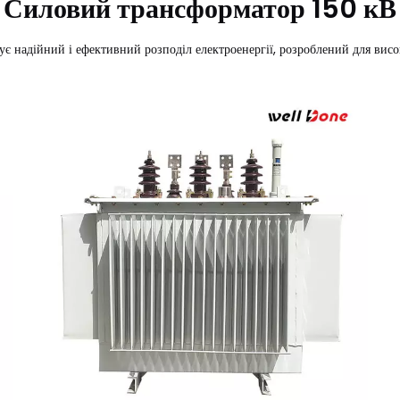
Силовий трансформатор 150 кВ
надійний і ефективний розподіл електроенергії, розроблений для висок