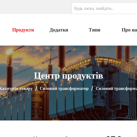
Продукти
Додатки
Типи
Про на
Центр продуктів
Категорія товару
/
Силовий трансформатор
/
Силовий трансформа