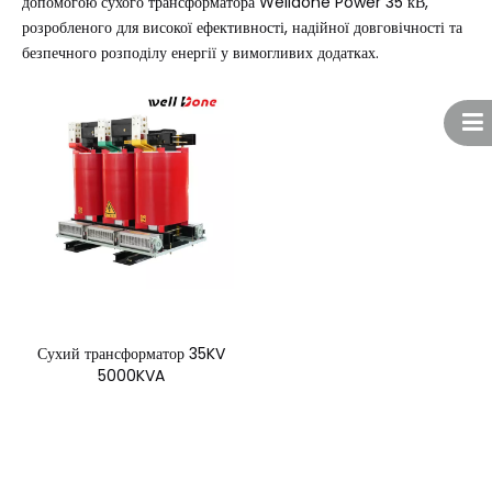
допомогою сухого трансформатора Welldone Power 35 кВ,
розробленого для високої ефективності, надійної довговічності та
безпечного розподілу енергії у вимогливих додатках.
Сухий трансформатор 35KV
5000KVA