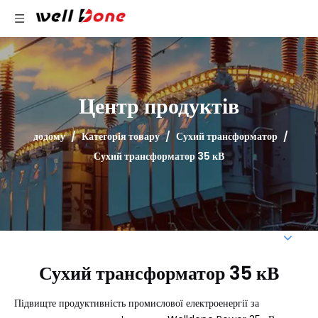
Центр продуктів
додому
/
Категорія товару
/
Сухий трансформатор
/
Сухий трансформатор 35 кВ
Сухий трансформатор 35 кВ
Підвищте продуктивність промислової електроенергії за