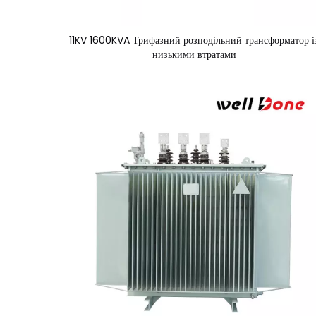
11KV 1600KVA Трифазний розподільний трансформатор і
низькими втратами