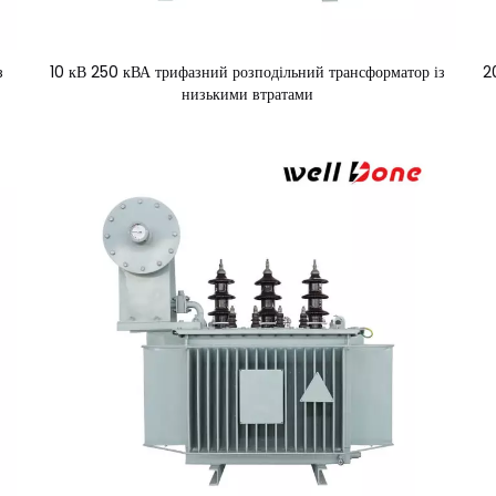
з
10 кВ 250 кВА трифазний розподільний трансформатор із
2
низькими втратами