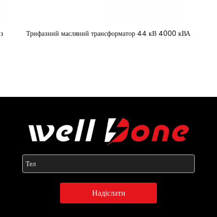
із
Трифазний масляний трансформатор 44 кВ 4000 кВА
Надіслати