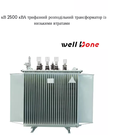
1 кВ 2500 кВА трифазний розподільний трансформатор із
низькими втратами