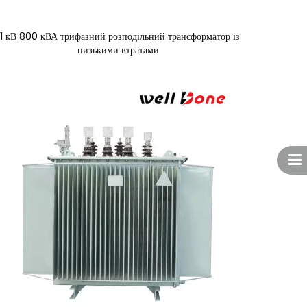
11 кВ 800 кВА трифазний розподільний трансформатор із
низькими втратами