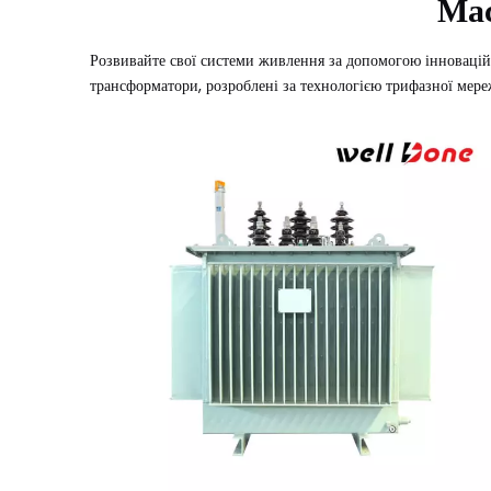
Мас
Розвивайте свої системи живлення за допомогою інновацій
трансформатори, розроблені за технологією трифазної мереж