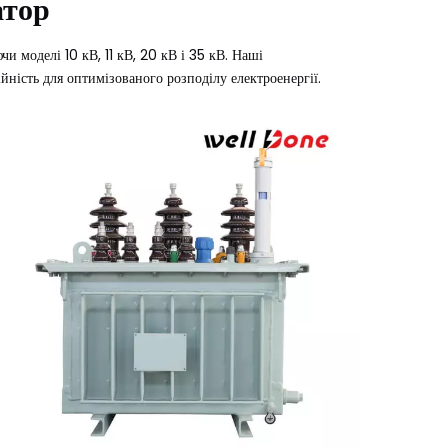
атор
моделі 10 кВ, 11 кВ, 20 кВ і 35 кВ. Наші
йність для оптимізованого розподілу електроенергії.