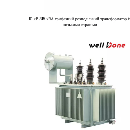
10 кВ 315 кВА трифазний розподільний трансформатор і
низькими втратами