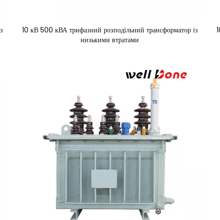
з
10 кВ 500 кВА трифазний розподільний трансформатор із
1
низькими втратами