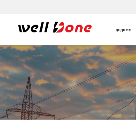
додому