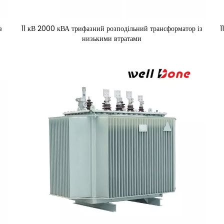
з
11 кВ 2000 кВА трифазний розподільний трансформатор із
1
низькими втратами