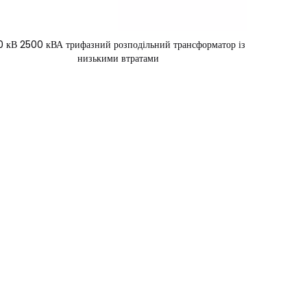
0 кВ 2500 кВА трифазний розподільний трансформатор із
низькими втратами