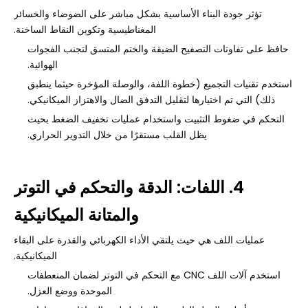
تؤثر جودة البناء الأساسية بشكل مباشر على الضوضاء والخسائر
المغناطيسية وتكوين النقاط الساخنة.
حافظ على تفاوتات التصفيح الضيقة والختم المتسق لتجنب الفجوات
الهوائية.
استخدم تقنيات التجميع (خطوة اللفة، والوصلة المؤخرة حيثما ينطبق
ذلك) التي تم اختيارها لتقليل التدفق الضال والاهتزاز الميكانيكي.
التحكم في ضغوط التثبيت واستخدام عمليات تخفيف الضغط بحيث
يظل القلب مستقرًا من خلال التدوير الحراري.
4. اللفات: الدقة والتحكم في التوتر
والمتانة الميكانيكية
عمليات اللف هي حيث يلتقي الأداء الكهربائي والقدرة على البقاء
الميكانيكية.
استخدم آلات اللف CNC مع التحكم في التوتر لضمان المنعطفات
الموحدة ووضع العزل.