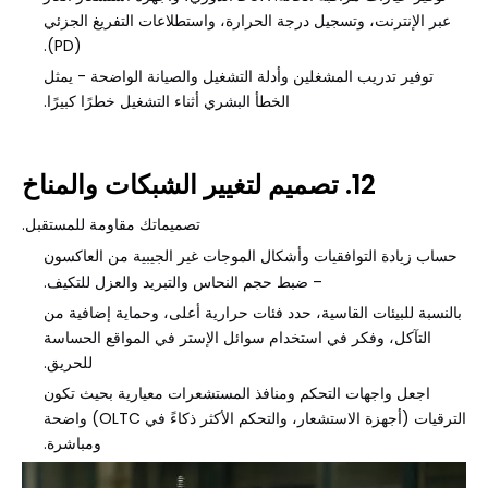
عبر الإنترنت، وتسجيل درجة الحرارة، واستطلاعات التفريغ الجزئي
(PD).
توفير تدريب المشغلين وأدلة التشغيل والصيانة الواضحة - يمثل
الخطأ البشري أثناء التشغيل خطرًا كبيرًا.
12. تصميم لتغيير الشبكات والمناخ
تصميماتك مقاومة للمستقبل.
حساب زيادة التوافقيات وأشكال الموجات غير الجيبية من
العاكسون
– ضبط حجم النحاس والتبريد والعزل للتكيف.
بالنسبة للبيئات القاسية، حدد فئات حرارية أعلى، وحماية إضافية من
التآكل، وفكر في استخدام سوائل الإستر في المواقع الحساسة
للحريق.
اجعل واجهات التحكم ومنافذ المستشعرات معيارية بحيث تكون
الترقيات (أجهزة الاستشعار، والتحكم الأكثر ذكاءً في OLTC) واضحة
ومباشرة.