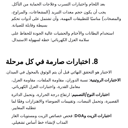
بعد اللحام واختبارات التسرب وعلاجات الحماية من التآكل.
يجب أن يكون حجم معدات التبريد (المشعاعات، والمراوح،
والمضخات) مناسبًا للتطبيقات المهمة، وأن تشتمل على أدوات تحكم
بسيطة وقابلة للصيانة.
استخدام البطانات والأختام والحشيات عالية الجودة للحفاظ على
سلامة العزل الكهربائي؛ خطة لسهولة الاستبدال.
8. اختبارات صارمة في كل مرحلة
الاختبار هو التحقق النهائي قبل أن يتم الوثوق بالمحول في الميدان.
الاختبارات الروتينية:
نسبة الدوران، مقاومة الملفات، مقاومة العزل،
معامل القدرة، واختبارات العزل الكهربائي.
اختبارات النوع/التصميم:
ارتفاع درجة الحرارة، وتحمل الدائرة
القصيرة، وتحمل النبضات، وتقييمات الضوضاء والاهتزازات وفقًا لما
تتطلبه المعايير.
اختبارات الزيت وDGA:
فحص خصائص الزيت ومستويات الغاز
المذاب لإنشاء خط أساس تشغيلي.