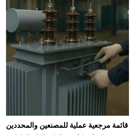
قائمة مرجعية عملية للمصنعين والمحددين