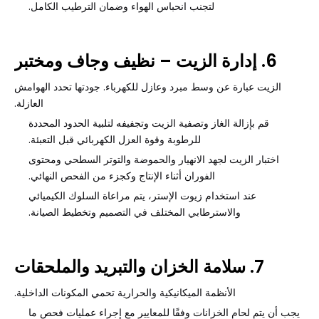
لتجنب انحباس الهواء وضمان الترطيب الكامل.
6. إدارة الزيت – نظيف وجاف ومختبر
الزيت عبارة عن وسط مبرد وعازل للكهرباء. جودتها تحدد الهوامش
العازلة.
قم بإزالة الغاز وتصفية الزيت وتجفيفه لتلبية الحدود المحددة
للرطوبة وقوة العزل الكهربائي قبل التعبئة.
اختبار الزيت لجهد الانهيار والحموضة والتوتر السطحي ومحتوى
الفوران أثناء الإنتاج وكجزء من الفحص النهائي.
عند استخدام زيوت الإستر، يتم مراعاة السلوك الكيميائي
والاسترطابي المختلف في التصميم وتخطيط الصيانة.
7. سلامة الخزان والتبريد والملحقات
الأنظمة الميكانيكية والحرارية تحمي المكونات الداخلية.
يجب أن يتم لحام الخزانات وفقًا للمعايير مع إجراء عمليات فحص ما