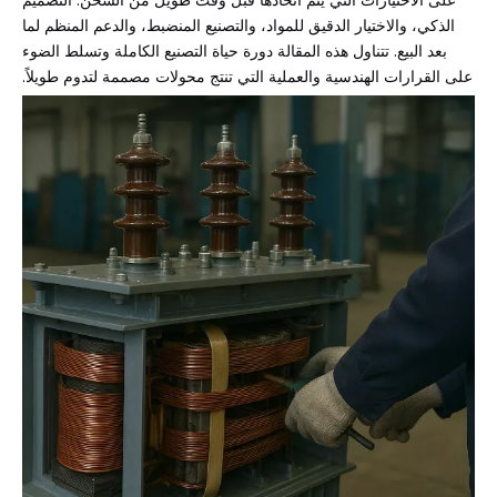
الذكي، والاختيار الدقيق للمواد، والتصنيع المنضبط، والدعم المنظم لما
بعد البيع. تتناول هذه المقالة دورة حياة التصنيع الكاملة وتسلط الضوء
على القرارات الهندسية والعملية التي تنتج محولات مصممة لتدوم طويلاً.