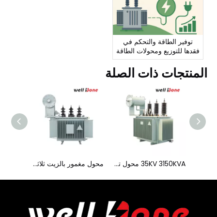
توفير الطاقة والتحكم في
فقدها للتوزيع ومحولات الطاقة
المنتجات ذات الصلة
20KV 2500KVA محول توزيع منخفض الخسارة ثلاثي الطور
35KV 3150KVA محول توزيع منخفض الخسارة ثلاثي الطور
محول مغمور بالزيت ثلاثي الطور 44 كيلو فولت 4000 كيلو فولت أمبير