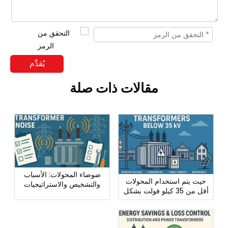
يُقدِّم
مقالات ذات صلة
ضوضاء المحولات: الأسباب
حيث يتم استخدام المحولات
والتشخيص والاستراتيجيات
أقل من 35 كيلو فولت بشكل
العملية لتقليل الضوضاء
أفضل