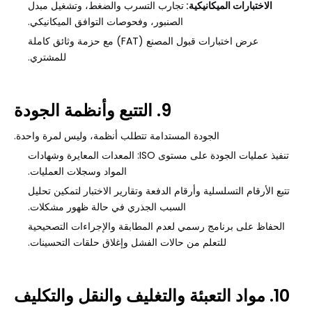
الاختبارات الميكانيكية:
تجارب التسرب والضغط، وتشغيل مبدل
الصنبور، وفحوصات التوافق الميكانيكي.
عرض اختبارات قبول المصنع (FAT) مع حزمة وثائق كاملة
للمشتري.
9. التتبع وأنظمة الجودة
الجودة المستدامة تتطلب أنظمة، وليس لمرة واحدة.
تنفيذ عمليات الجودة على مستوى ISO: المعدات المعايرة وشهادات
المواد وسجلات العمليات.
تتبع الأرقام التسلسلية وأرقام الدفعة وتقارير الاختبار لتمكين تحليل
السبب الجذري في حالة ظهور مشكلات.
الحفاظ على برنامج رسمي لعدم المطابقة والإجراءات التصحيحية
للتعلم من حالات الفشل وإغلاق حلقات التحسينات.
10. مواد التعبئة والتغليف والنقل والتكليف