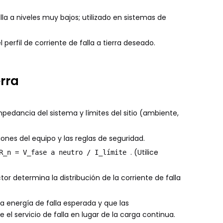
alla a niveles muy bajos; utilizado en sistemas de
erfil de corriente de falla a tierra deseado.
rra
 impedancia del sistema y límites del sitio (ambiente,
aciones del equipo y las reglas de seguridad.
. (Utilice
R_n = V_fase a neutro / I_límite
r determina la distribución de la corriente de falla
a energía de falla esperada y que las
el servicio de falla en lugar de la carga continua.