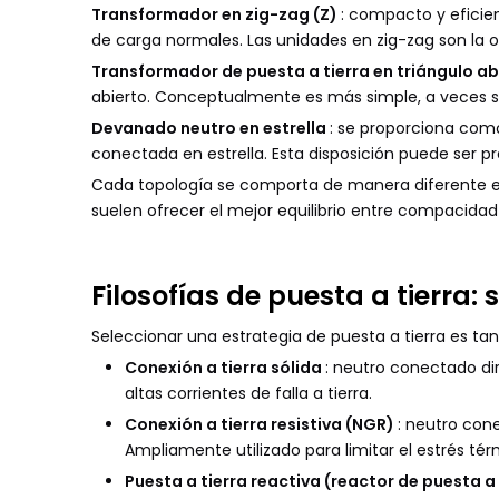
Transformador en zig-zag (Z)
: compacto y eficien
de carga normales. Las unidades en zig-zag son la
Transformador de puesta a tierra en triángulo ab
abierto. Conceptualmente es más simple, a veces s
Devanado neutro en estrella
: se proporciona co
conectada en estrella. Esta disposición puede ser p
Cada topología se comporta de manera diferente e
suelen ofrecer el mejor equilibrio entre compacida
Filosofías de puesta a tierra: 
Seleccionar una estrategia de puesta a tierra es t
Conexión a tierra sólida
: neutro conectado dir
altas corrientes de falla a tierra.
Conexión a tierra resistiva (NGR)
: neutro cone
Ampliamente utilizado para limitar el estrés té
Puesta a tierra reactiva (reactor de puesta 