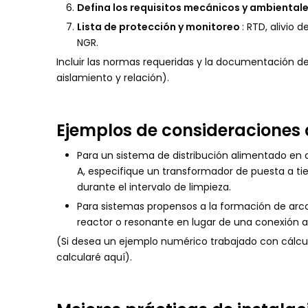
Defina los requisitos mecánicos y ambiental
Lista de protección y monitoreo
: RTD, alivio
NGR.
Incluir las normas requeridas y la documentación de 
aislamiento y relación).
Ejemplos de consideraciones 
Para un sistema de distribución alimentado en del
A, especifique un transformador de puesta a t
durante el intervalo de limpieza.
Para sistemas propensos a la formación de arcos 
reactor o resonante en lugar de una conexión a t
(Si desea un ejemplo numérico trabajado con cálcul
calcularé aquí).