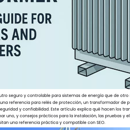
utro seguro y controlable para sistemas de energía que de otro
ar una referencia para relés de protección, un transformador d
uridad y confiabilidad. Este artículo explica qué hacen los tr
r uno, y consejos prácticos para la instalación, las pruebas y e
itan una referencia práctica y compatible con SEO.