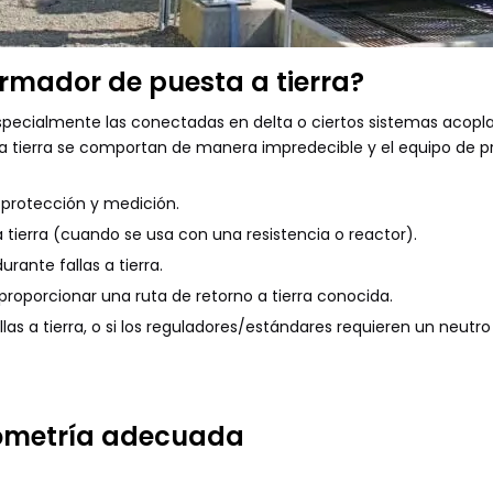
ormador de puesta a tierra?
especialmente las conectadas en delta o ciertos sistemas acopl
ínea a tierra se comportan de manera impredecible y el equipo d
 protección y medición.
a tierra (cuando se usa con una resistencia o reactor).
urante fallas a tierra.
 proporcionar una ruta de retorno a tierra conocida.
llas a tierra, o si los reguladores/estándares requieren un neut
geometría adecuada