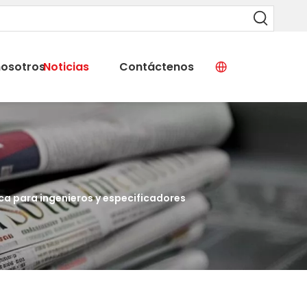
nosotros
Noticias
Contáctenos
ca para ingenieros y especificadores