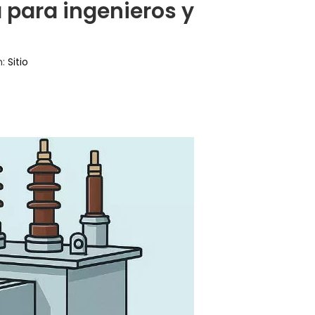
 para ingenieros y
n:
Sitio