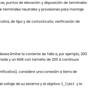
micas, puntos de elevación y disposición de terminales.
 de terminales neutrales y provisiones para montaje
tina, de tipo y de cortocircuito; verificación de
esea limitar la corriente de falla a, por ejemplo, 200
rdinada y un NGR con tamaño de 200 A continuos
ificativa), considere una conexión a tierra de
 voltaje de su sistema y el objetivo
y lo
I_limit