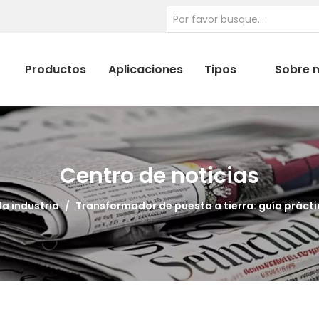
Productos
Aplicaciones
Tipos
Sobre 
Centro de noticias
la industria
/
Transformador de puesta a tierra: guía prácti