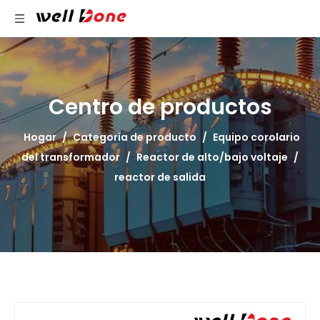
Centro de productos
Hogar
/
Categoría de producto
/
Equipo corolario
del transformador
/
Reactor de alto/bajo voltaje
/
reactor de salida