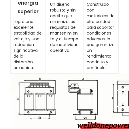
energía
Un diseño
Construido
robusto y sin
con
superior
aceite que
materiales de
Logra una
minimiza los
alta calidad
excelente
requisitos de
para soportar
estabilidad de
mantenimien
condiciones
voltaje y una
to y el tiempo
adversas, lo
reducción
de inactividad
que garantiza
significativa
operativa.
un
de la
rendimiento
distorsión
continuo y
armónica.
confiable.