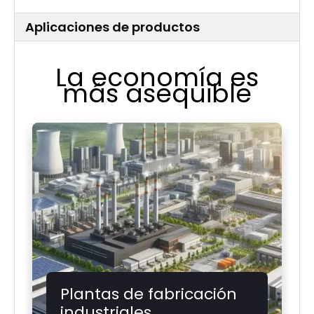
Aplicaciones de productos
La economía es
más asequible
Plantas de fabricación
industriales