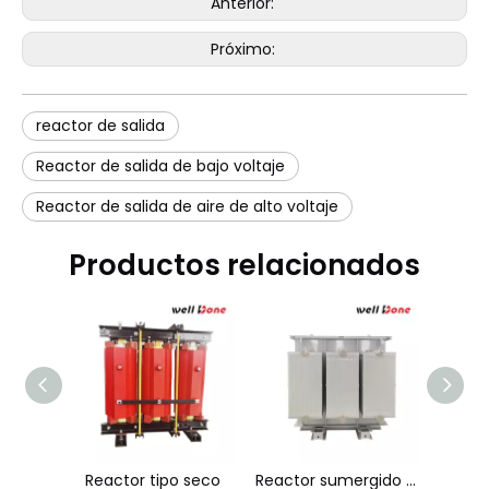
Anterior:
Próximo:
reactor de salida
Reactor de salida de bajo voltaje
Reactor de salida de aire de alto voltaje
Productos relacionados
ínea
Reactor tipo seco
Reactor sumergido en aceite