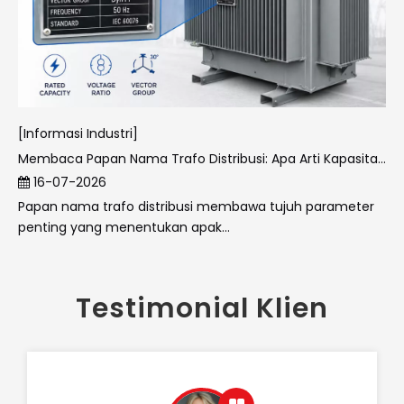
[Informasi Industri]
Membaca Papan Nama Trafo Distribusi: Apa Arti Kapasitas Terukur, Rasio Tegangan, dan Grup Vektor
16-07-2026
Papan nama trafo distribusi membawa tujuh parameter
penting yang menentukan apak...
Testimonial Klien