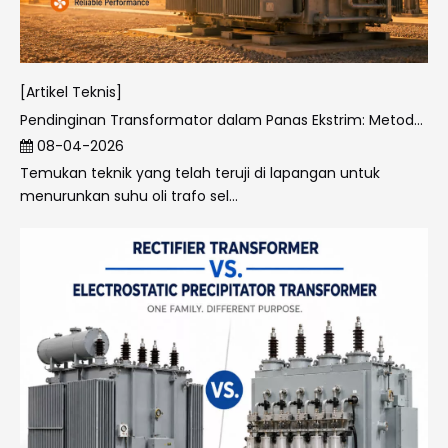
[Artikel Teknis]
Pendinginan Transformator dalam Panas Ekstrim: Metode Terbukti, Peringatan Kritis, dan Model Terbaik untuk Iklim Panas
08-04-2026
Temukan teknik yang telah teruji di lapangan untuk
menurunkan suhu oli trafo sel...