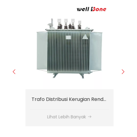
Trafo Distribusi Kerugian Rendah Tiga Fasa 10KV 315KVA
Trafo Distribusi Kerugian Rendah Tiga Fasa 10KV 400KVA
Lihat Lebih Banyak