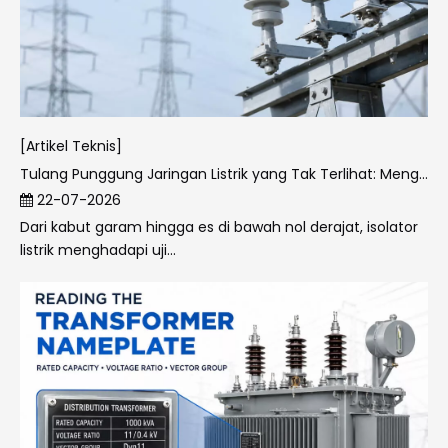
[Artikel Teknis]
Tulang Punggung Jaringan Listrik yang Tak Terlihat: Menguraikan Permintaan Insulator di Dunia Nyata
22-07-2026
Dari kabut garam hingga es di bawah nol derajat, isolator
listrik menghadapi uji...