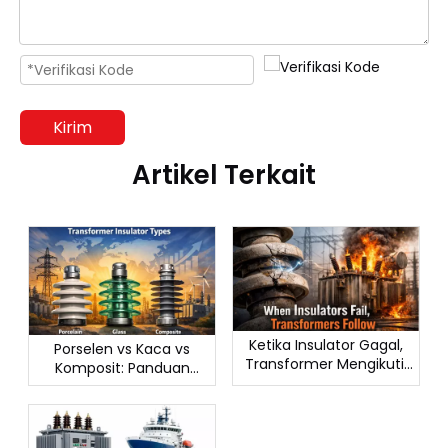
Kirim
Artikel Terkait
Ketika Insulator Gagal,
Porselen vs Kaca vs
Transformer Mengikuti:
Komposit: Panduan
Panduan Praktis untuk
Lengkap Jenis Insulator
Pemilihan Material yang
Trafo
Lebih Cerdas