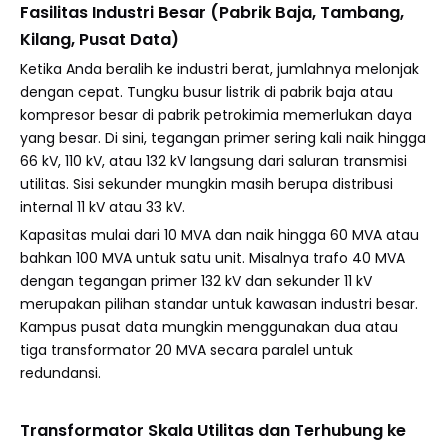
Fasilitas Industri Besar (Pabrik Baja, Tambang,
Kilang, Pusat Data)
Ketika Anda beralih ke industri berat, jumlahnya melonjak
dengan cepat. Tungku busur listrik di pabrik baja atau
kompresor besar di pabrik petrokimia memerlukan daya
yang besar. Di sini, tegangan primer sering kali naik hingga
66 kV, 110 kV, atau 132 kV langsung dari saluran transmisi
utilitas. Sisi sekunder mungkin masih berupa distribusi
internal 11 kV atau 33 kV.
Kapasitas mulai dari 10 MVA dan naik hingga 60 MVA atau
bahkan 100 MVA untuk satu unit. Misalnya trafo 40 MVA
dengan tegangan primer 132 kV dan sekunder 11 kV
merupakan pilihan standar untuk kawasan industri besar.
Kampus pusat data mungkin menggunakan dua atau
tiga transformator 20 MVA secara paralel untuk
redundansi.
Transformator Skala Utilitas dan Terhubung ke