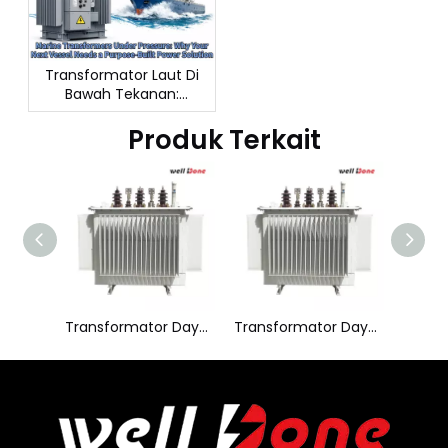
Transformator Laut Di
Bawah Tekanan:
Mengapa Kapal Anda
Berikutnya
Produk Terkait
Membutuhkan Solusi
Tenaga yang Dibuat
Khusus
Transformator Daya 3 Fasa 66KV
Transformator Daya 3 Fasa 33/44/55 MVA