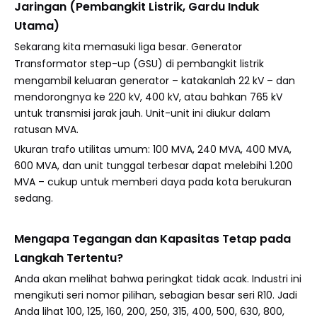
Jaringan (Pembangkit Listrik, Gardu Induk
Utama)
Sekarang kita memasuki liga besar. Generator
Transformator step-up (GSU)
di pembangkit listrik
mengambil keluaran generator – katakanlah 22 kV – dan
mendorongnya ke 220 kV, 400 kV, atau bahkan 765 kV
untuk transmisi jarak jauh. Unit-unit ini diukur dalam
ratusan MVA.
Ukuran trafo utilitas umum: 100 MVA, 240 MVA, 400 MVA,
600 MVA, dan unit tunggal terbesar dapat melebihi 1.200
MVA – cukup untuk memberi daya pada kota berukuran
sedang.
Mengapa Tegangan dan Kapasitas Tetap pada
Langkah Tertentu?
Anda akan melihat bahwa peringkat tidak acak. Industri ini
mengikuti seri nomor pilihan, sebagian besar seri R10. Jadi
Anda lihat 100, 125, 160, 200, 250, 315, 400, 500, 630, 800,