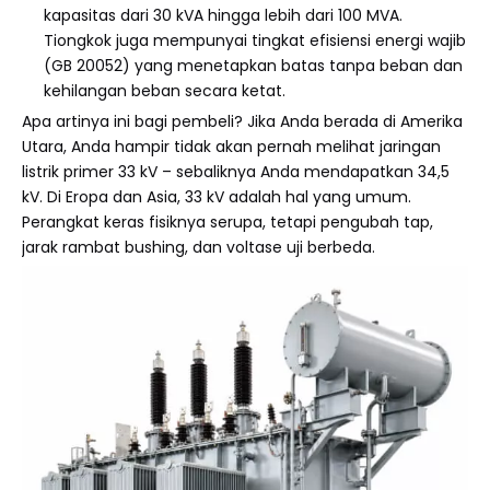
kapasitas dari 30 kVA hingga lebih dari 100 MVA.
Tiongkok juga mempunyai tingkat efisiensi energi wajib
(GB 20052) yang menetapkan batas tanpa beban dan
kehilangan beban secara ketat.
Apa artinya ini bagi pembeli? Jika Anda berada di Amerika
Utara, Anda hampir tidak akan pernah melihat jaringan
listrik primer 33 kV – sebaliknya Anda mendapatkan 34,5
kV. Di Eropa dan Asia, 33 kV adalah hal yang umum.
Perangkat keras fisiknya serupa, tetapi pengubah tap,
jarak rambat bushing, dan voltase uji berbeda.