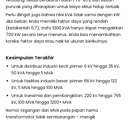
terbuang. Selalu berukuran dalam 70–85% dari beban
puncak yang diharapkan untuk biaya siklus hidup terbaik.
Perlu diingat juga bahwa nilai kVA tidak sama dengan kW.
Jika beban Anda memiliki faktor daya yang rendah
(katakanlah 0,7), trafo 1000 kVA hanya dapat mengalirkan
700 kW secara terus menerus. Anda bisa menambahkan
koreksi faktor daya atau naik ke ukuran berikutnya.
Kesimpulan Terakhir
Untuk distribusi industri kecil: primer 6 kV hingga 35 kV,
50 kVA hingga 5 MVA
Untuk fasilitas industri besar: primer 66 kV hingga 132
kV, 5 MVA hingga 100 MVA
Untuk transmisi dan pembangkitan: 220 kV hingga 765
kV, 100 MVA hingga 1200+ MVA
Nomor tegangan dan MVA pada papan nama
transformator tidak sembarangan – mengik