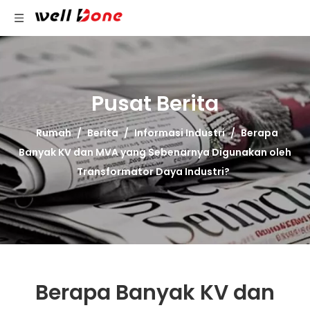
Pusat Berita
Rumah
/
Berita
/
Informasi Industri
/
Berapa
Banyak KV dan MVA yang Sebenarnya Digunakan oleh
Transformator Daya Industri?
Berapa Banyak KV dan