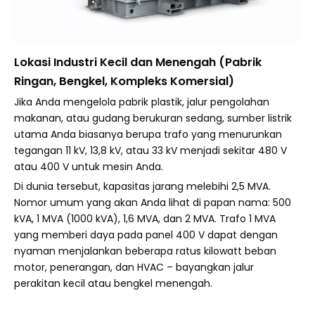
Lokasi Industri Kecil dan Menengah (Pabrik
Ringan, Bengkel, Kompleks Komersial)
Jika Anda mengelola pabrik plastik, jalur pengolahan
makanan, atau gudang berukuran sedang, sumber listrik
utama Anda biasanya berupa trafo yang menurunkan
tegangan 11 kV, 13,8 kV, atau 33 kV menjadi sekitar 480 V
atau 400 V untuk mesin Anda.
Di dunia tersebut, kapasitas jarang melebihi 2,5 MVA.
Nomor umum yang akan Anda lihat di papan nama: 500
kVA, 1 MVA (1000 kVA), 1,6 MVA, dan 2 MVA. Trafo 1 MVA
yang memberi daya pada panel 400 V dapat dengan
nyaman menjalankan beberapa ratus kilowatt beban
motor, penerangan, dan HVAC – bayangkan jalur
perakitan kecil atau bengkel menengah.