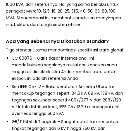
1000 kVA, dan seterusnya. Hal yang sama berlaku untuk
peringkat MVA: 10, 12.5, 16, 20, 25, 31.5, 40, 50, 63, 80, 100
MVA. Standardisasi ini membantu produsen menyimpan
inti, belitan, dan tangki secara efisien.
Apa yang Sebenarnya Dikatakan Standar?
Tiga standar utama mendominasi spesifikasi trafo global:
IEC 60076 – Garis dasar internasional. Ini
mendefinisikan segalanya mulai dari kenaikan suhu
hingga uji dielektrik. Jika Anda membeli trafo untuk
ekspor, ini adalah referensi Anda.
Seri IEEE C57.12 – Buku peraturan Amerika Utara. Ini
mencakup tegangan seperti 34,5 kV, 69 kV, 138 kV, dan
tegangan sekunder seperti 480Y/277 V dan 208Y/120
V. Untuk distribusi kecil, IEEE C57.12.20 menangani unit
overhead hingga 500 kVA.
GB/T 6451 di Tiongkok – Sangat detail. Ini mencakup
tingkat tegangan dari 6 kV hingga 750 kV, dan