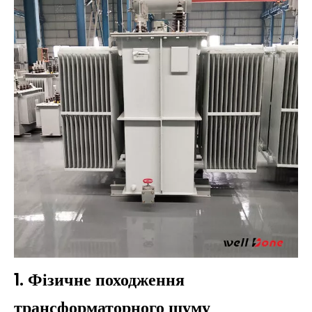
1. Фізичне походження
трансформаторного шуму