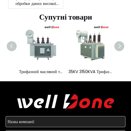
обробки даних високої
щільності: продуктивність і
безпека
Супутні товари
Трифазний масляний трансформатор 44 кВ 4000 кВА
35KV 3150KVA Трифазний розподільний трансформатор із низькими втратами