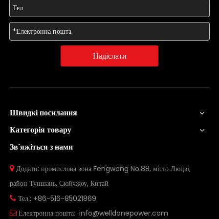
Надіслати
Швидкі посилання
Категорія товару
Зв'яжіться з нами
Додати: промислова зона Fengwang No.88, місто Люцзі,

район Туншань, Сюйчжоу, Китай
Тел.: +86-516-85021869

Електронна пошта:
info@welldonepower.com
