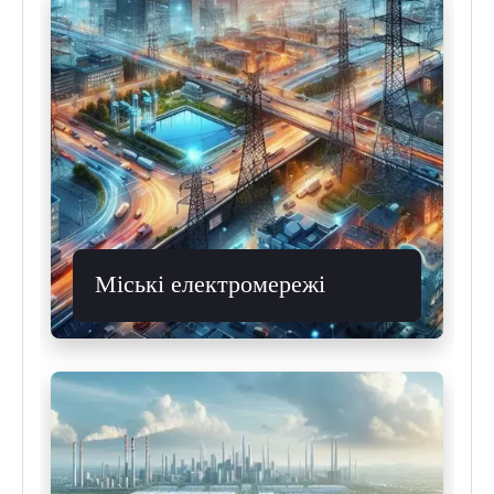
Міські електромережі