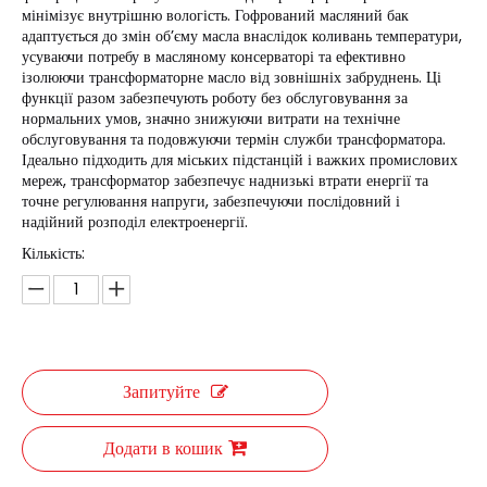
мінімізує внутрішню вологість. Гофрований масляний бак
адаптується до змін об’єму масла внаслідок коливань температури,
усуваючи потребу в масляному консерваторі та ефективно
ізолюючи трансформаторне масло від зовнішніх забруднень. Ці
функції разом забезпечують роботу без обслуговування за
нормальних умов, значно знижуючи витрати на технічне
обслуговування та подовжуючи термін служби трансформатора.
Ідеально підходить для міських підстанцій і важких промислових
мереж, трансформатор забезпечує наднизькі втрати енергії та
точне регулювання напруги, забезпечуючи послідовний і
надійний розподіл електроенергії.
Кількість:
Запитуйте
Додати в кошик