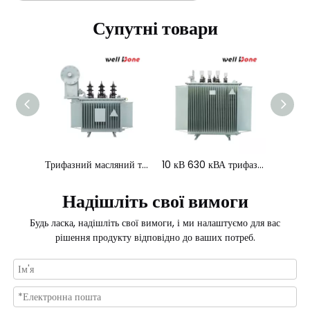
Супутні товари
Трифазний масляний трансформатор 44 кВ 4000 кВА
10 кВ 630 кВА трифазний розподільний трансформатор із низькими втратами
10 кВ 250 кВА трифазний розподільний трансформатор із низькими втратами
Надішліть свої вимоги
Будь ласка, надішліть свої вимоги, і ми налаштуємо для вас
рішення продукту відповідно до ваших потреб.