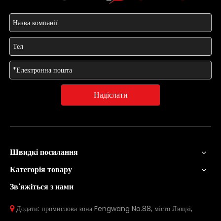
Надіслати
Швидкі посилання
Категорія товару
Зв'яжіться з нами
Додати: промислова зона Fengwang No.88, місто Люцзі,
