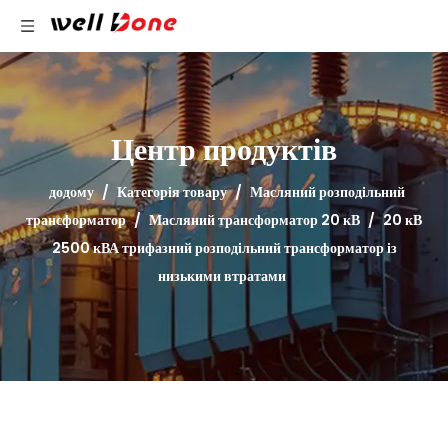
Центр продуктів
додому
/
Категорія товару
/
Масляний розподільний
трансформатор
/
Масляний трансформатор 20 кВ
/
20 кВ
2500 кВА трифазний розподільний трансформатор із
низькими втратами