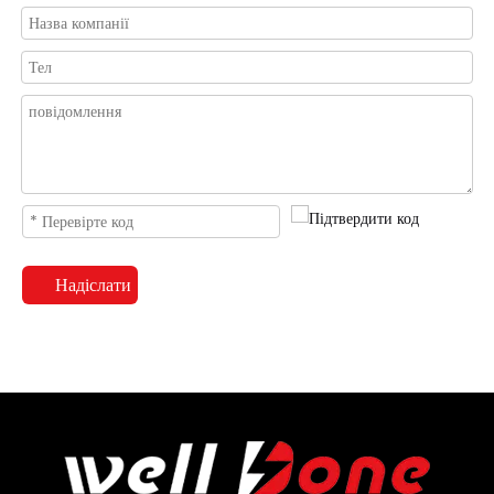
Надіслати