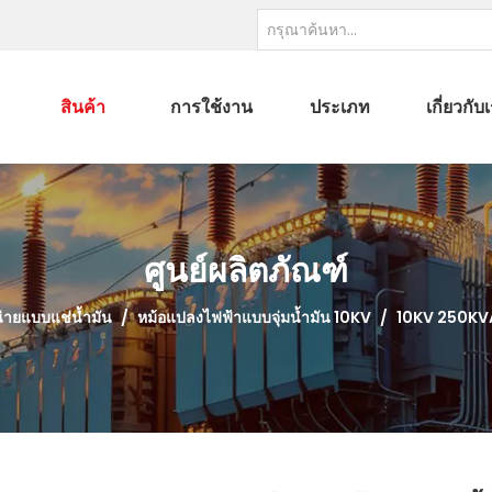
สินค้า
การใช้งาน
ประเภท
เกี่ยวกับ
ศูนย์ผลิตภัณฑ์
ายแบบแช่น้ำมัน
/
หม้อแปลงไฟฟ้าแบบจุ่มน้ำมัน 10KV
/
10KV 250KVA