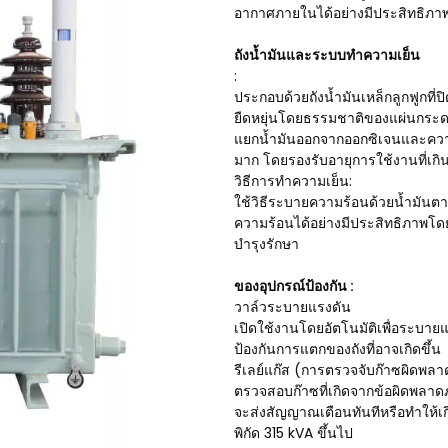
อากาศภายในได้อย่างมีประสิทธิภาพ 
ถังน้ำมันและระบบทำความเย็น
:
ประกอบด้วยถังน้ำมันเหล็กลูกฟูกที่
ยืดหยุ่นโดยธรรมชาติของแผ่นกระด
แยกน้ำมันออกจากออกซิเจนและควา
มาก โดยรองรับอายุการใช้งานที่เกิน
วิธีการทำความเย็น:
ใช้วิธีระบายความร้อนด้วยน้ำมัน
ความร้อนได้อย่างมีประสิทธิภาพโดย
บำรุงรักษา
ของอุปกรณ์ป้องกัน :
วาล์วระบายแรงดัน
เปิดใช้งานโดยอัตโนมัติเพื่อระบายแร
ป้องกันการแตกของถังที่อาจเกิดขึ้น
รีเลย์แก๊ส (การตรวจจับก๊าซผิดพลา
ตรวจสอบก๊าซที่เกิดจากข้อผิดพลาดภ
จะส่งสัญญาณเตือนทันทีหรือทำให้เกิ
พิกัด 315 kVA ขึ้นไป