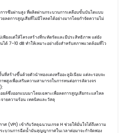
่มีการซึมผ่านสูง ที่ผลิตผ่านกระบวนการเคลือบขั้นบันไดแบบ
จะช่วยลดการสูญเสียที่ไม่มีโหลดได้อย่างมากโดยกำจัดความไม่
เพียงแต่ให้โครงสร้างที่กะทัดรัดและมีประสิทธิภาพ แต่ยัง
ด้ 7–10 dB ทำให้เหมาะอย่างยิ่งสำหรับสภาพแวดล้อมที่ไว
ที่สร้างขึ้นด้วยตัวนำทองแดงหรืออะลูมิเนียม แต่ละรอบจะ
ภาพสูงเพื่อเสริมความสามารถในการทนต่อการลัดวงจร
):
ยล์ซึ่งออกแบบมาโดยเฉพาะเพื่อลดการสูญเสียกระแสไหล
ระจายความร้อน เทคนิคและวัสดุ
 (VPI) เข้ากับวัสดุฉนวนเกรด H ช่วยให้มั่นใจได้ถึงความ
 กระบวนการฉีดน้ำมันสุญญากาศในเวลาต่อมาจะกำจัดฟอง