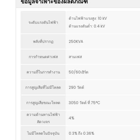
ข้อมูลจำเพาะของผลิตภัณฑ์
ด้านไฟฟ้าแรงสูง: 10 kV
ระดับแรงดันไฟฟ้า
ด้านแรงดันต่ำ: 0.4 kV
พลังที่ปรากฏ
250KVA
การกำหนดค่าเฟส
สามเฟส
ความถี่ในการทำงาน
50/60เฮิร์ต
การสูญเสียที่ไม่มีโหลด
290 วัตต์
การสูญเสียขณะโหลด
3050 วัตต์ ที่ 75°C
ความต้านทานไฟฟ้า
4%
ลัดวงจร
ไม่มีโหลดในปัจจุบัน
0.3% ถึง 0.36%