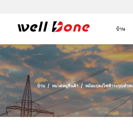
บ้าน
บ้าน
/
หมวดหมู่สินค้า
/
หม้อแปลงไฟฟ้าระบบจำหน่