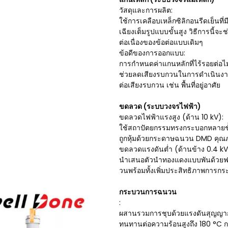
วัสดุและการผลิต:
ใช้การเคลือบเหล็กซิลิกอนรีดเย็นที
เฉียงเต็มรูปแบบขั้นสูง วิธีการนี้
ต่อเนื่องของข้อต่อแบบเดิมๆ
ข้อดีของการออกแบบ:
การกำหนดค่าแกนหลักที่ไร้รอยต่อไม่
ช่วยลดเสียงรบกวนในการดำเนินงานไ
ต่อเสียงรบกวน เช่น พื้นที่อยู่อาศัย
ขดลวด (ระบบวงจรไฟฟ้า)
ขดลวดไฟฟ้าแรงสูง (ด้าน 10 kV):
ใช้สถาปัตยกรรมทรงกระบอกหลายชั้น
ถูกหุ้มด้วยกระดาษฉนวน DMD คุณ
ขดลวดแรงดันต่ำ (ด้านข้าง 0.4 kV
นำเสนอตัวนำทองแดงแบบพันด้วยฟอ
วนพร้อมทั้งเพิ่มประสิทธิภาพการก
กระบวนการฉนวน
:
ผสานรวมการชุบด้วยแรงดันสุญญากาศ
ทนทานต่อความร้อนสูงถึง 180 °C