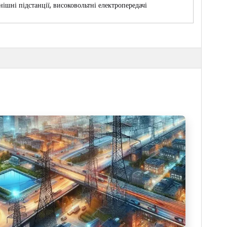
нішні підстанції, високовольтні електропередачі