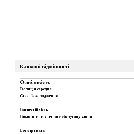
Ключові відмінності
Особливість
Ізоляція середня
Спосіб охолодження
Вогнестійкість
Вимоги до технічного обслуговування
Розмір і вага