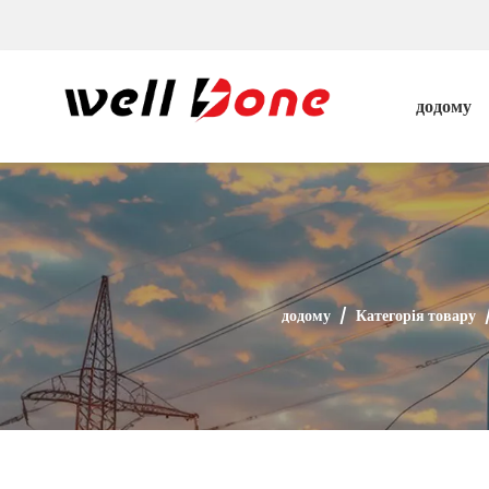
додому
додому
/
Категорія товару