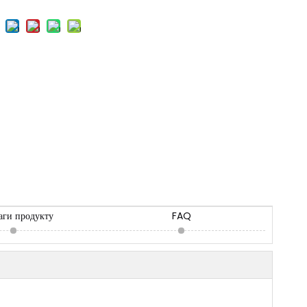
аги продукту
FAQ