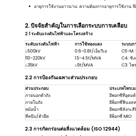
อายุการใช้งานยาวนาน: ความต้องการอายุการใช้งาน 15
2. ปัจจัยสำคัญในการเลือกระบบการเคลือบ
2.1 ระดับแรงดันไฟฟ้าและโครงสร้าง
ระดับแรงดันไฟฟ้า
การใช้ทองแดง
ระบบกา
≥500kV
0.6-0.8t/เอ็มวีเอ
C5-M: 
110-220kV
1.5-4.5t/MVA
C4: ซิง
≤35kV
≥9t/MVA
C3: ไพร
2.2 การป้องกันเฉพาะส่วนประกอบ
ส่วนประกอบ
ประเภทไพรเมอ
ภายนอกตัวถัง
อีพอกซีที่อุดมด
ภายในถัง
อีพ็อกซี่ฟีนอล
หม้อน้ำ
อีพอกซีสังกะสีท
ที่หนีบ/ตัวยึด
อีพ็อกซี่ MIO
2.3 การกัดกร่อนต่อสิ่งแวดล้อม (ISO 12944)