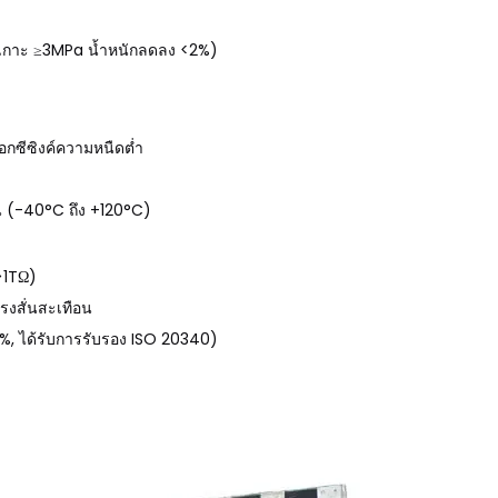
ดเกาะ ≥3MPa น้ำหนักลดลง <2%)
อกซีซิงค์ความหนืดต่ำ
้อน (-40°C ถึง +120°C)
>1TΩ)
แรงสั่นสะเทือน
5%, ได้รับการรับรอง ISO 20340)