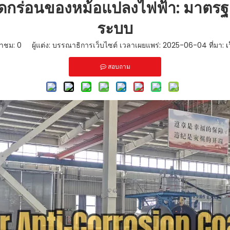
รกัดกร่อนของหม้อแปลงไฟฟ้า: มาตร
ระบบ
้าชม:
0
ผู้แต่ง: บรรณาธิการเว็บไซต์ เวลาเผยแพร่: 2025-06-04 ที่มา:
เ
สอบถาม