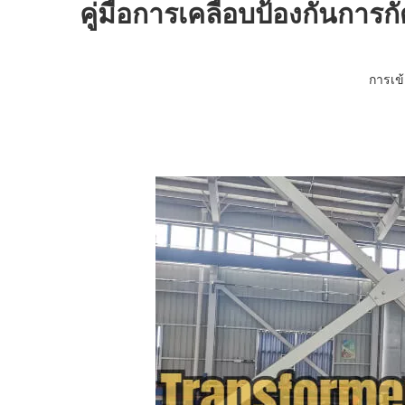
คู่มือการเคลือบป้องกันกา
การเข