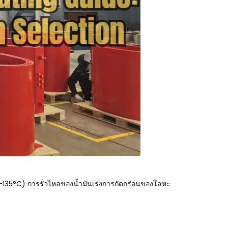
-135°C) การรั่วไหลของน้ำมันเร่งการกัดกร่อนของโลหะ