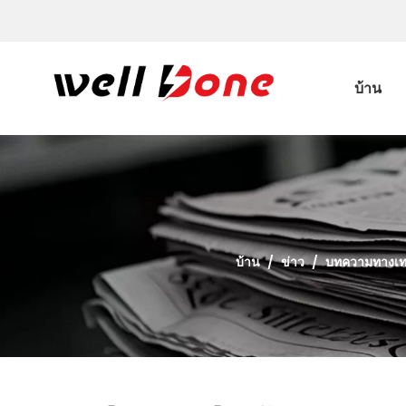
บ้าน
บ้าน
/
ข่าว
/
บทความทางเท