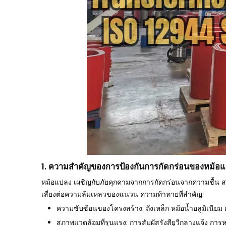
1. ความสำคัญของการป้องกันการกัดกร่อนของหม้อ
หม้อแปลง
เผชิญกับภัยคุกคามจากการกัดกร่อนจากความชื้น 
เสี่ยงต่อความล้มเหลวของฉนวน ความท้าทายที่สำคัญ:
ความซับซ้อนของโครงสร้าง: ถังเหล็ก หม้อน้ำอลูมิเนียม
สภาพแวดล้อมที่รุนแรง: การสัมผัสรังสียูวีกลางแจ้ง ก