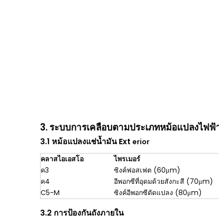
3. ระบบการเคลือบตามประเภทหม้อแปลงไฟฟ้
3.1
หม้อแปลงแช่น้ำมัน
Ext
erior
คลาสไอเอสโอ
ไพรเมอร์
ค3
ซิงค์ฟอสเฟต (60μm)
ค4
อีพอกซีที่อุดมด้วยสังกะสี (70μm)
C5-M
ซิงค์อีพอกซีดัดแปลง (80μm)
3.2 การป้องกันถังภายใน